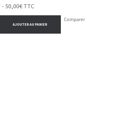
 -
50,00
€
TTC
Comparer
AJOUTER AU PANIER