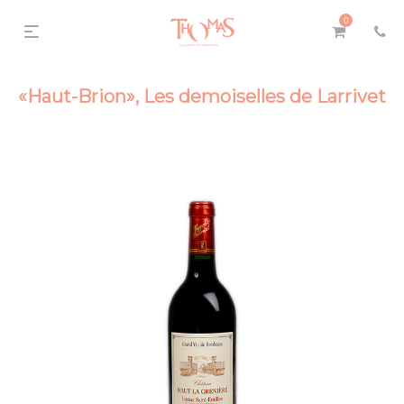
0
«Haut-Brion», Les demoiselles de Larrivet