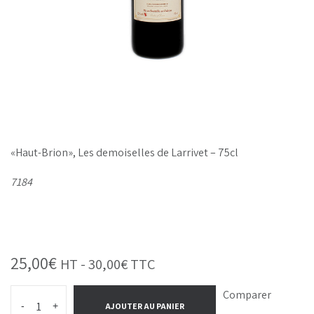
«Haut-Brion», Les demoiselles de Larrivet – 75cl
7184
25,00
€
HT -
30,00
€
TTC
Comparer
-
+
AJOUTER AU PANIER