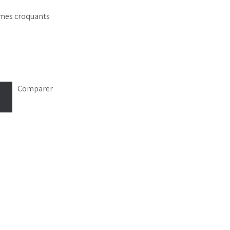
umes croquants
Comparer