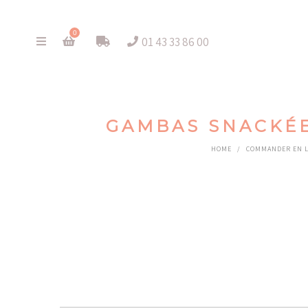
0
01 43 33 86 00
GAMBAS SNACKÉE
HOME
/
COMMANDER EN 