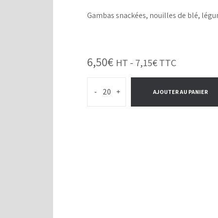
Gambas snackées, nouilles de blé, lég
6,50
€
HT -
7,15
€
TTC
-
+
AJOUTER AU PANIER