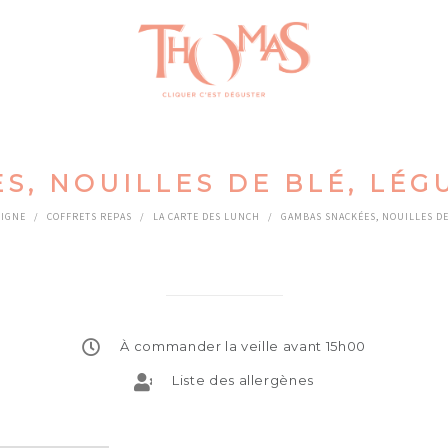
S, NOUILLES DE BLÉ, LÉ
LIGNE
/
COFFRETS REPAS
/
LA CARTE DES LUNCH
/
GAMBAS SNACKÉES, NOUILLES D
À commander la veille avant 15h00
Liste des allergènes