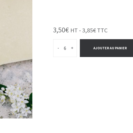
3,50
€
HT -
3,85
€
TTC
-
+
AJOUTER AU PANIER