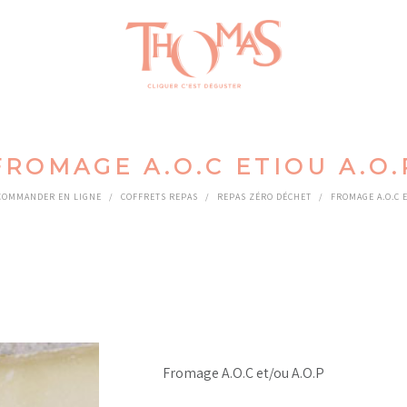
FROMAGE A.O.C ETIOU A.O.
COMMANDER EN LIGNE
/
COFFRETS REPAS
/
REPAS ZÉRO DÉCHET
/
FROMAGE A.O.C E
Fromage A.O.C et/ou A.O.P