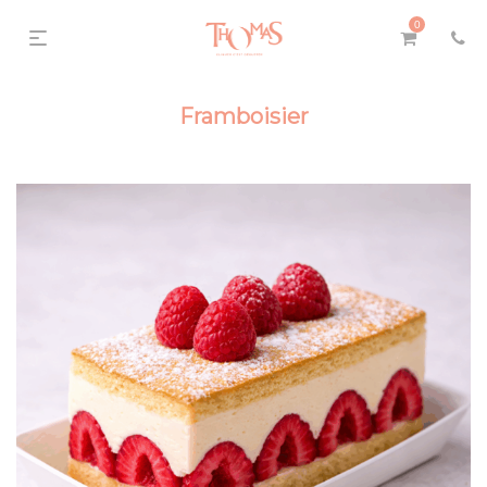
0
Framboisier