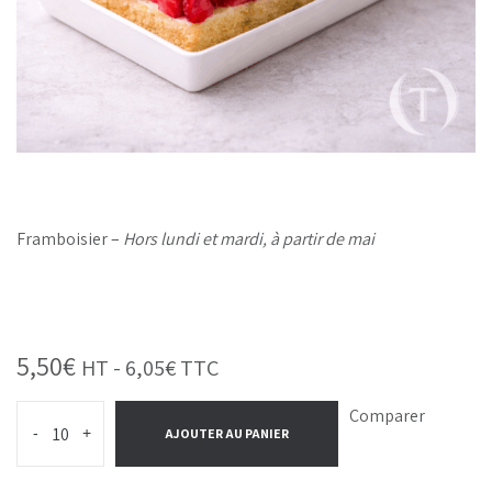
Framboisier –
Hors lundi et mardi, à partir de mai
5,50
€
HT -
6,05
€
TTC
Comparer
-
+
AJOUTER AU PANIER