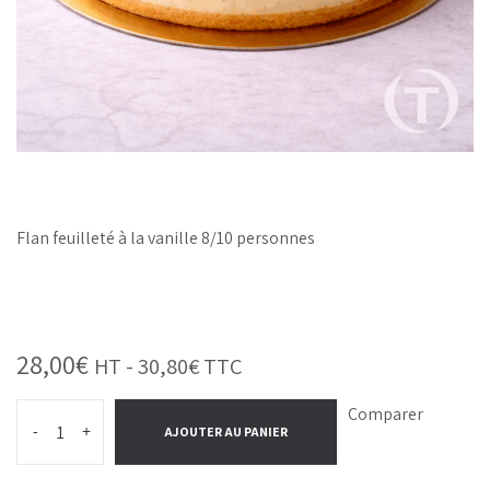
Flan feuilleté à la vanille 8/10 personnes
28,00
€
HT -
30,80
€
TTC
Comparer
-
+
AJOUTER AU PANIER