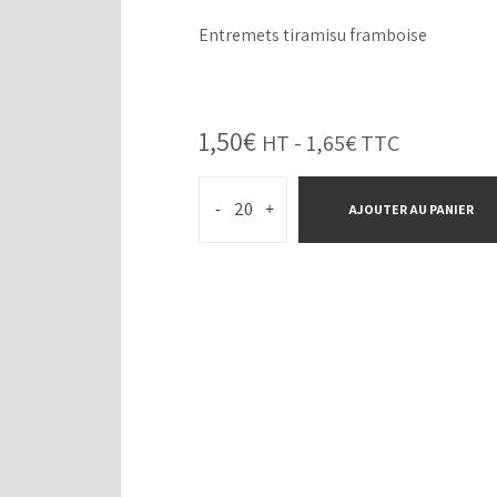
Entremets tiramisu framboise
1,50
€
HT -
1,65
€
TTC
-
+
AJOUTER AU PANIER