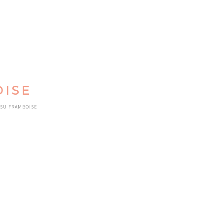
OISE
ISU FRAMBOISE