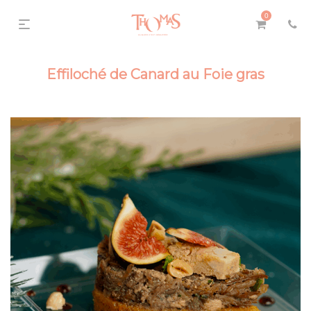
0
Effiloché de Canard au Foie gras