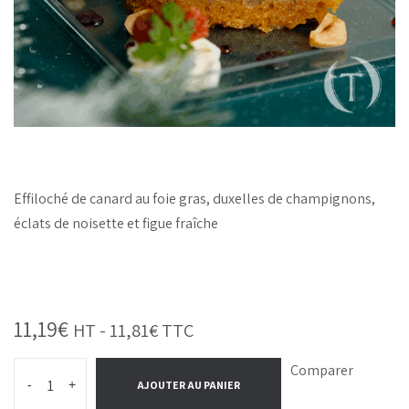
Effiloché de canard au foie gras, duxelles de champignons,
éclats de noisette et figue fraîche
11,19
€
HT -
11,81
€
TTC
Comparer
-
+
AJOUTER AU PANIER