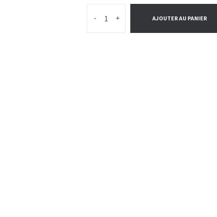
-
+
AJOUTER AU PANIER