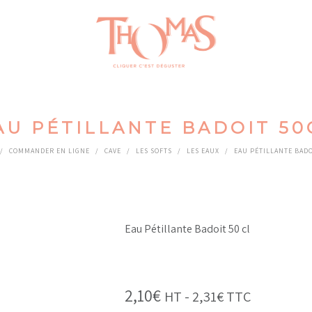
AU PÉTILLANTE BADOIT 50
/
COMMANDER EN LIGNE
/
CAVE
/
LES SOFTS
/
LES EAUX
/
EAU PÉTILLANTE BADO
Eau Pétillante Badoit 50 cl
2,10
€
HT -
2,31
€
TTC