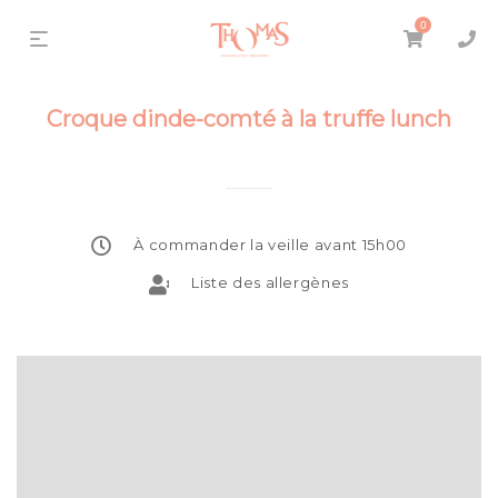
0
Croque dinde-comté à la truffe lunch
À commander la veille avant 15h00
Liste des allergènes