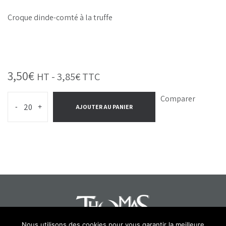
Croque dinde-comté à la truffe
3,50
€
HT -
3,85
€
TTC
Comparer
-
+
AJOUTER AU PANIER
Nous utilisons des cookies pour vous garantir la meilleure