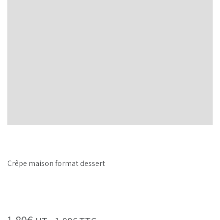
Crêpe maison format dessert
1,80
€