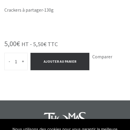
Crackers à partager-130g
5,00
€
HT -
5,50
€
TTC
Comparer
-
+
AJOUTER AU PANIER
Nous utilisons des cookies pour vous garantir la meilleure