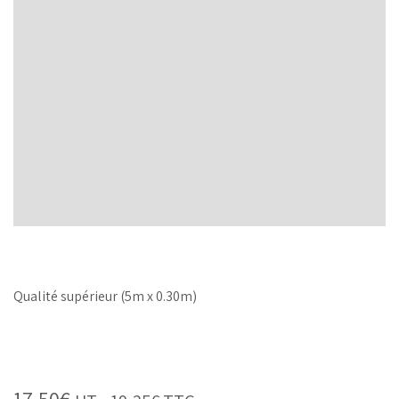
Qualité supérieur (5m x 0.30m)
17,50
€