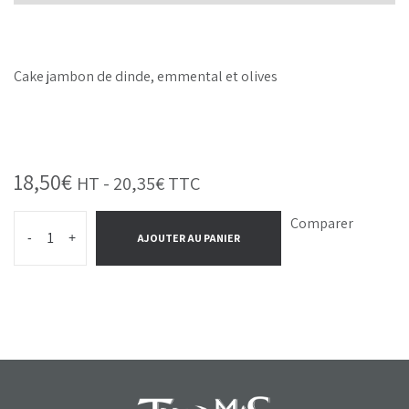
Cake jambon de dinde, emmental et olives
18,50
€
HT -
20,35
€
TTC
Comparer
-
+
AJOUTER AU PANIER