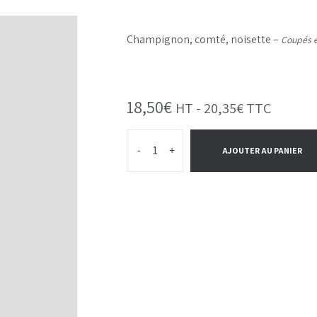
Champignon, comté, noisette –
Coupés e
18,50
€
HT -
20,35
€
TTC
-
+
AJOUTER AU PANIER