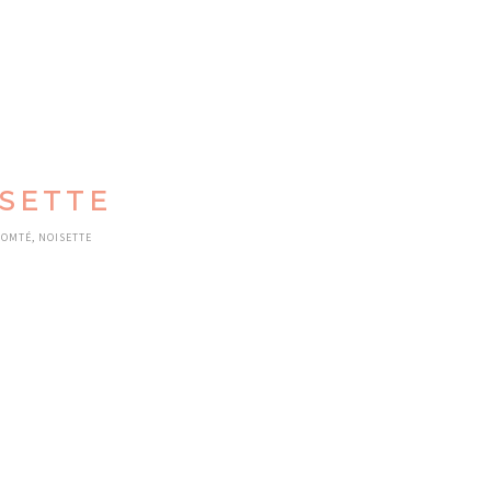
SETTE
OMTÉ, NOISETTE