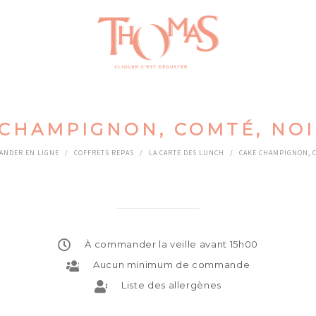
 CHAMPIGNON, COMTÉ, NOI
NDER EN LIGNE
/
COFFRETS REPAS
/
LA CARTE DES LUNCH
/
CAKE CHAMPIGNON, C
À commander la veille avant 15h00
Aucun minimum de commande
Liste des allergènes