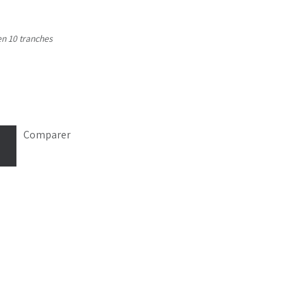
n 10 tranches
Comparer