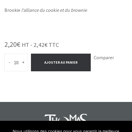
Brookie
l’alliance du cookie et du brownie
2,20
€
HT -
2,42
€
TTC
Comparer
-
+
AJOUTER AU PANIER
Nous utilisons des cookies pour vous garantir la meilleure