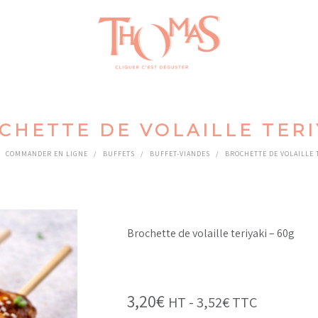
CHETTE DE VOLAILLE TERI
COMMANDER EN LIGNE
/
BUFFETS
/
BUFFET-VIANDES
/
BROCHETTE DE VOLAILLE 
Brochette de volaille teriyaki – 60g
3,20
€
HT -
3,52
€
TTC