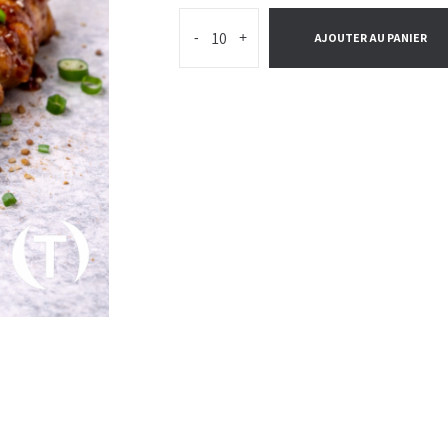
-
+
AJOUTER AU PANIER