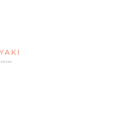
YAKI
TERIYAKI