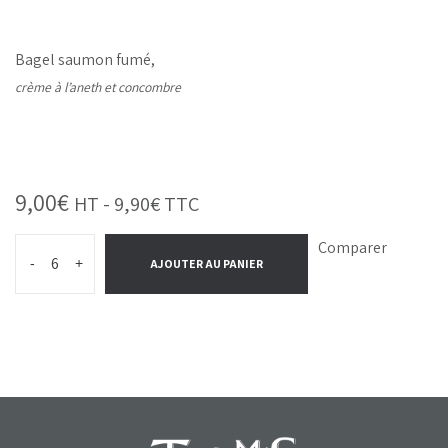
Bagel saumon fumé,
crème à l’aneth et concombre
9,00
€
HT -
9,90
€
TTC
Comparer
-
+
AJOUTER AU PANIER