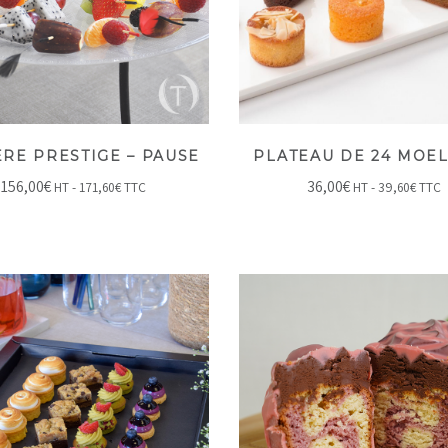
ÈRE PRESTIGE – PAUSE
PLATEAU DE 24 MOE
156,00
€
36,00
€
HT -
171,60
€
TTC
HT -
39,60
€
TTC