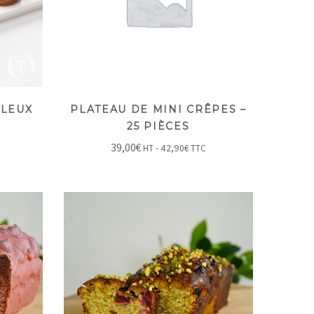
LLEUX
PLATEAU DE MINI CRÊPES –
25 PIÈCES
39,00
€
HT -
42,90
€
TTC