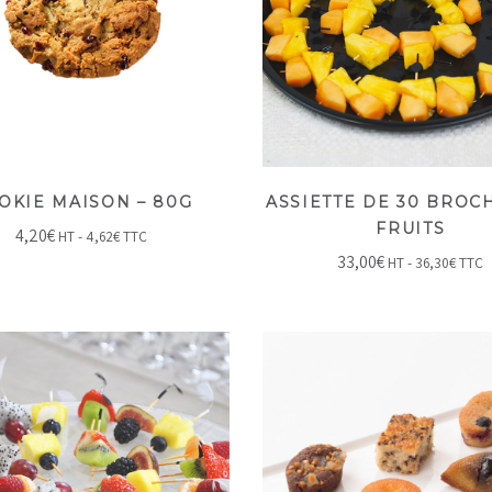
OKIE MAISON – 80G
ASSIETTE DE 30 BROC
FRUITS
4,20
€
HT -
4,62
€
TTC
33,00
€
HT -
36,30
€
TTC