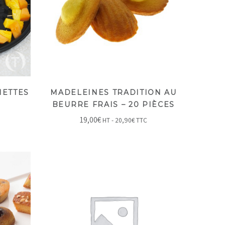
HETTES
MADELEINES TRADITION AU
BEURRE FRAIS – 20 PIÈCES
19,00
€
HT -
20,90
€
TTC