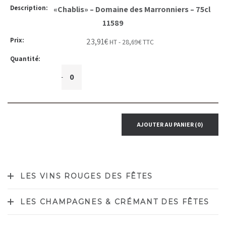
«Chablis» – Domaine des Marronniers – 75cl
11589
23,91
€
HT -
28,69
€
TTC
+
-
AJOUTER AU PANIER
(0)
LES VINS ROUGES DES FÊTES
LES CHAMPAGNES & CRÉMANT DES FÊTES