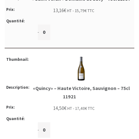
13,16
€
HT -
15,79
€
TTC
+
-
«Quincy» – Haute Victoire, Sauvignon – 75cl
11921
14,50
€
HT -
17,40
€
TTC
+
-