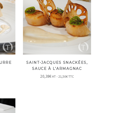
EURRE
SAINT-JACQUES SNACKÉES,
SAUCE À L’ARMAGNAC
20,38
€
HT -
21,50
€
TTC