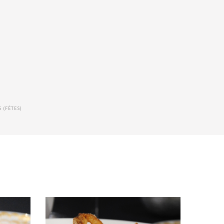
 (FÊTES)