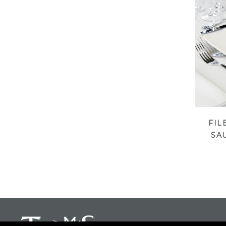
FIL
SA