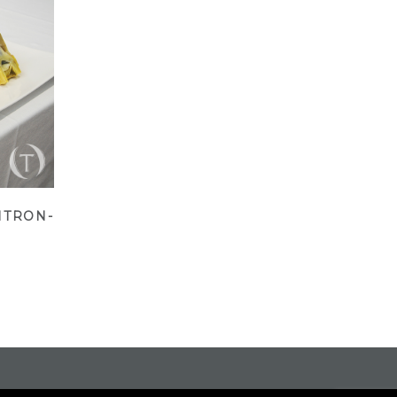
ITRON-