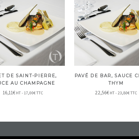
ET DE SAINT-PIERRE,
PAVÉ DE BAR, SAUCE C
UCE AU CHAMPAGNE
THYM
16,11
€
22,56
€
HT -
17,00
€
TTC
HT -
23,80
€
TTC