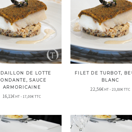
DAILLON DE LOTTE
FILET DE TURBOT, B
FONDANTE, SAUCE
BLANC
ARMORICAINE
22,56
€
HT -
23,80
€
TTC
16,11
€
HT -
17,00
€
TTC