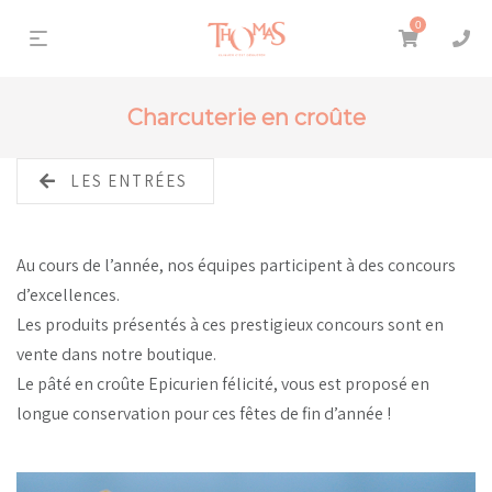
0
Charcuterie en croûte
LES ENTRÉES
Au cours de l’année, nos équipes participent à des concours
d’excellences.
Les produits présentés à ces prestigieux concours sont en
vente dans notre boutique.
Le pâté en croûte Epicurien félicité, vous est proposé en
longue conservation pour ces fêtes de fin d’année !