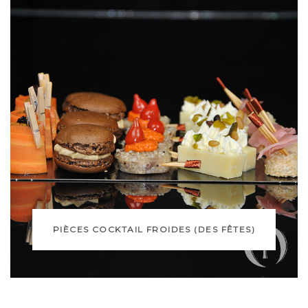
PIÈCES COCKTAIL FROIDES (DES FÊTES)