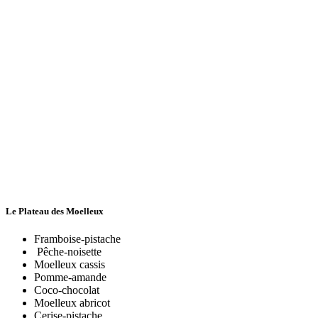
Le Plateau des Moelleux
Framboise-pistache
Pêche-noisette
Moelleux cassis
Pomme-amande
Coco-chocolat
Moelleux abricot
Cerise-pistache