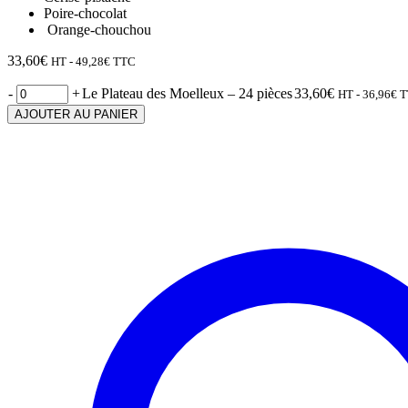
Poire-chocolat
Orange-chouchou
33,60
€
HT -
49,28
€
TTC
-
+
Le Plateau des Moelleux – 24 pièces
33,60
€
HT -
36,96
€
T
AJOUTER AU PANIER