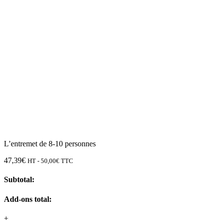
L’entremet de 8-10 personnes
47,39
€
HT -
50,00
€
TTC
Subtotal:
Add-ons total:
+