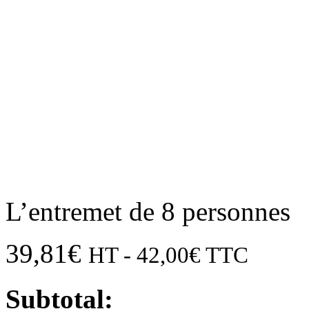
L’entremet de 8 personnes
39,81
€
HT -
42,00
€
TTC
Subtotal: